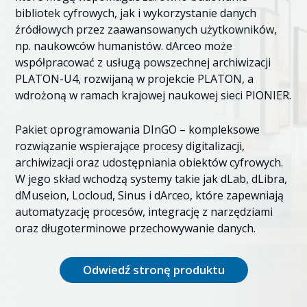
bibliotek cyfrowych, jak i wykorzystanie danych
źródłowych przez zaawansowanych użytkowników,
np. naukowców humanistów. dArceo może
współpracować z usługą powszechnej archiwizacji
PLATON-U4, rozwijaną w projekcie PLATON, a
wdrożoną w ramach krajowej naukowej sieci PIONIER.
Pakiet oprogramowania DInGO – kompleksowe
rozwiązanie wspierające procesy digitalizacji,
archiwizacji oraz udostępniania obiektów cyfrowych.
W jego skład wchodzą systemy takie jak dLab, dLibra,
dMuseion, Locloud, Sinus i dArceo, które zapewniają
automatyzację procesów, integrację z narzędziami
oraz długoterminowe przechowywanie danych.
Odwiedź stronę produktu