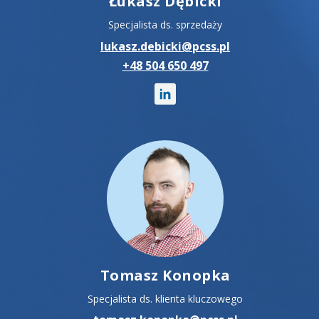
Łukasz Dębicki
Specjalista ds. sprzedaży
lukasz.debicki@pcss.pl
+48 504 650 497
Tomasz Konopka
Specjalista ds. klienta kluczowego