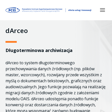
dArceo
Długoterminowa archiwizacja
dArceo to system długoterminowego
przechowywania danych źródłowych (np. plików
master, wzorcowych), rozwijany przede wszystkim z
myślą o dokumentach tekstowych, graficznych oraz
audiowizualnych. Jego funkcje pozwalają na realizację
migracji danych źródłowych zgodnie z założeniami
modelu OAIS. dArceo udostępnia ponadto funkcje
konwersji oraz dostarczania danych źródłowych,
które mogą wspomagać zarówno budowanie