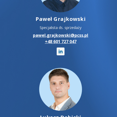
Paweł Grajkowski
Specjalista ds. sprzedaży
pawel.grajkowski@pcss.pl
+48 601 727 047