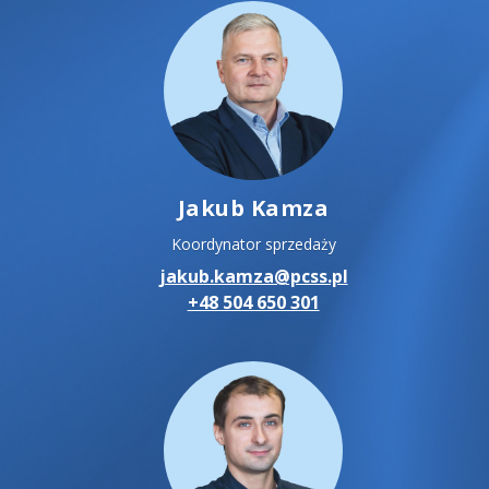
Jakub Kamza
Koordynator sprzedaży
jakub.kamza@pcss.pl
+48 504 650 301