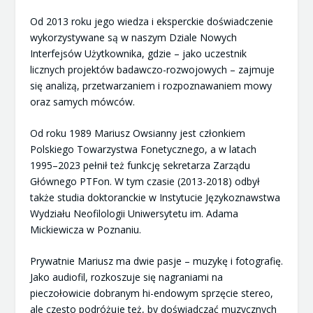
Od 2013 roku jego wiedza i eksperckie doświadczenie
wykorzystywane są w naszym Dziale Nowych
Interfejsów Użytkownika, gdzie – jako uczestnik
licznych projektów badawczo-rozwojowych – zajmuje
się analizą, przetwarzaniem i rozpoznawaniem mowy
oraz samych mówców.
Od roku 1989 Mariusz Owsianny jest członkiem
Polskiego Towarzystwa Fonetycznego, a w latach
1995–2023 pełnił też funkcję sekretarza Zarządu
Głównego PTFon. W tym czasie (2013-2018) odbył
także studia doktoranckie w Instytucie Językoznawstwa
Wydziału Neofilologii Uniwersytetu im. Adama
Mickiewicza w Poznaniu.
Prywatnie Mariusz ma dwie pasje – muzykę i fotografię.
Jako audiofil, rozkoszuje się nagraniami na
pieczołowicie dobranym hi-endowym sprzęcie stereo,
ale często podróżuje też, by doświadczać muzycznych